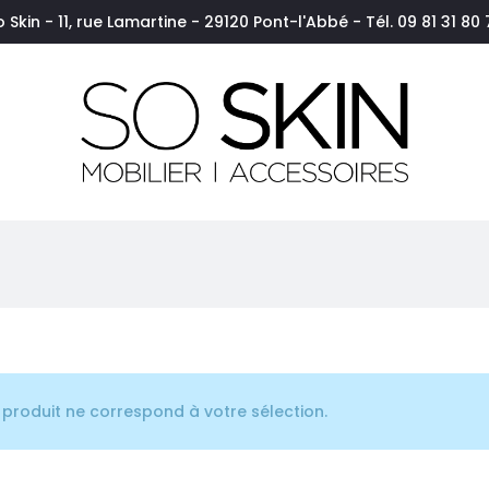
o Skin - 11, rue Lamartine - 29120 Pont-l'Abbé - Tél. 09 81 31 80 
produit ne correspond à votre sélection.