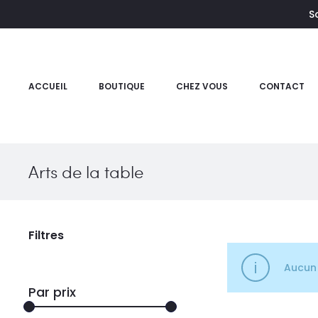
S
e
ACCUEIL
BOUTIQUE
CHEZ VOUS
CONTACT
Arts de la table
Filtres
Aucun 
Par prix