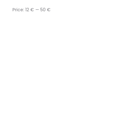
Price:
12 €
—
50 €