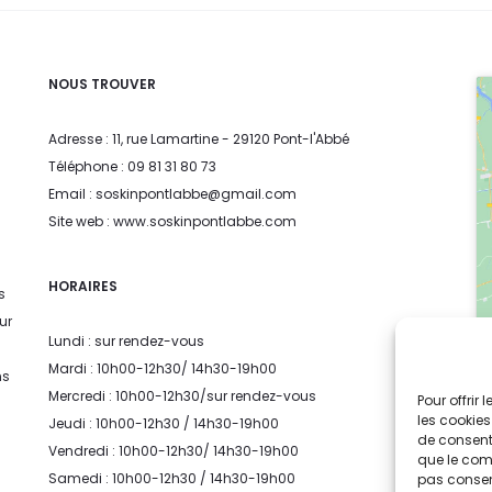
NOUS TROUVER
Adresse : 11, rue Lamartine - 29120 Pont-l'Abbé
Téléphone : 09 81 31 80 73
Email : soskinpontlabbe@gmail.com
Site web : www.soskinpontlabbe.com
HORAIRES
s
ur
Lundi : sur rendez-vous
Mardi : 10h00-12h30/ 14h30-19h00
ns
Mercredi : 10h00-12h30/sur rendez-vous
Pour offrir
les cookies
Jeudi : 10h00-12h30 / 14h30-19h00
de consenti
Vendredi : 10h00-12h30/ 14h30-19h00
que le comp
Samedi : 10h00-12h30 / 14h30-19h00
pas consent