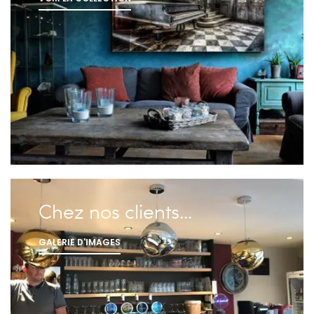
Chez nos clients…
GALERIE D'IMAGES