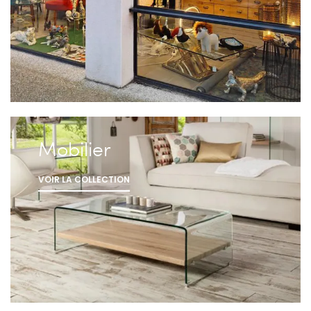
Mobilier
VOIR LA COLLECTION