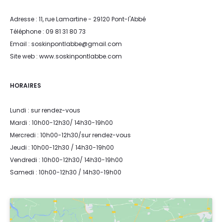
Adresse : 11, rue Lamartine - 29120 Pont-l'Abbé
Téléphone : 09 81 31 80 73
Email : soskinpontlabbe@gmail.com
Site web : www.soskinpontlabbe.com
HORAIRES
Lundi : sur rendez-vous
Mardi : 10h00-12h30/ 14h30-19h00
Mercredi : 10h00-12h30/sur rendez-vous
Jeudi : 10h00-12h30 / 14h30-19h00
Vendredi : 10h00-12h30/ 14h30-19h00
Samedi : 10h00-12h30 / 14h30-19h00