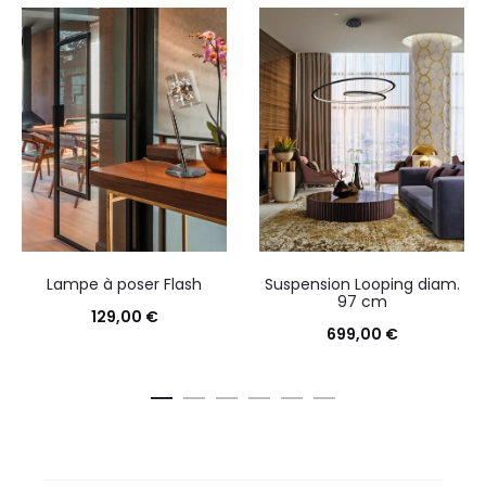
Lampe à poser Flash
Suspension Looping diam.
97 cm
129,00
€
699,00
€