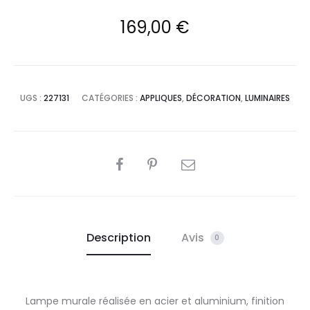
169,00
€
UGS :
227131
CATÉGORIES :
APPLIQUES
,
DÉCORATION
,
LUMINAIRES
PARTAGER
Description
Avis
0
Lampe murale réalisée en acier et aluminium, finition