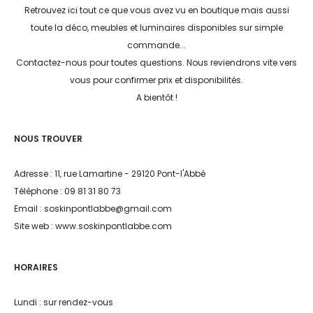
Retrouvez ici tout ce que vous avez vu en boutique mais aussi
toute la déco, meubles et luminaires disponibles sur simple
commande...
Contactez-nous pour toutes questions. Nous reviendrons vite vers
vous pour confirmer prix et disponibilités.
A bientôt !
NOUS TROUVER
Adresse : 11, rue Lamartine - 29120 Pont-l'Abbé
Téléphone : 09 81 31 80 73
Email : soskinpontlabbe@gmail.com
Site web : www.soskinpontlabbe.com
HORAIRES
Lundi : sur rendez-vous