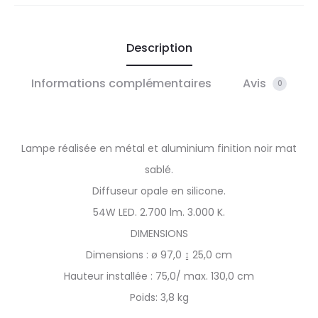
Description
Informations complémentaires
Avis
0
Lampe réalisée en métal et aluminium finition noir mat
sablé.
Diffuseur opale en silicone.
54W LED. 2.700 lm. 3.000 K.
DIMENSIONS
Dimensions : ø 97,0 ↨ 25,0 cm
Hauteur installée : 75,0/ max. 130,0 cm
Poids: 3,8 kg