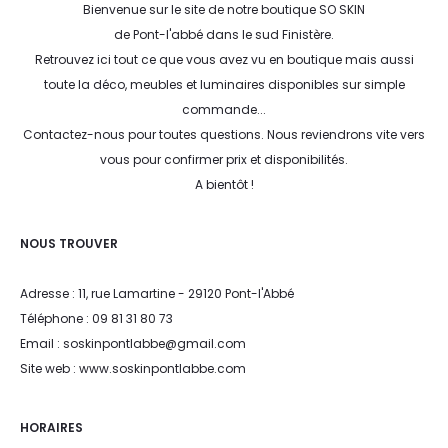
Bienvenue sur le site de notre boutique SO SKIN
de Pont-l'abbé dans le sud Finistère.
Retrouvez ici tout ce que vous avez vu en boutique mais aussi
toute la déco, meubles et luminaires disponibles sur simple
commande...
Contactez-nous pour toutes questions. Nous reviendrons vite vers
vous pour confirmer prix et disponibilités.
A bientôt !
NOUS TROUVER
Adresse : 11, rue Lamartine - 29120 Pont-l'Abbé
Téléphone : 09 81 31 80 73
Email : soskinpontlabbe@gmail.com
Site web : www.soskinpontlabbe.com
HORAIRES