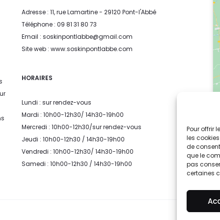
Adresse : 11, rue Lamartine - 29120 Pont-l'Abbé
Téléphone : 09 81 31 80 73
Email : soskinpontlabbe@gmail.com
Site web : www.soskinpontlabbe.com
HORAIRES
s
ur
Lundi : sur rendez-vous
Mardi : 10h00-12h30/ 14h30-19h00
ns
Mercredi : 10h00-12h30/sur rendez-vous
Pour offrir
les cookies
Jeudi : 10h00-12h30 / 14h30-19h00
de consenti
Vendredi : 10h00-12h30/ 14h30-19h00
que le comp
Samedi : 10h00-12h30 / 14h30-19h00
pas consent
certaines c
Ac