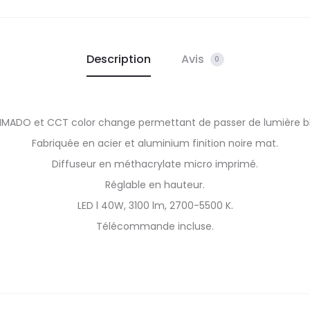
Description
Avis
0
MADO et CCT color change permettant de passer de lumière bl
Fabriquée en acier et aluminium finition noire mat.
Diffuseur en méthacrylate micro imprimé.
Réglable en hauteur.
LED l 40W, 3100 lm, 2700-5500 K.
Télécommande incluse.