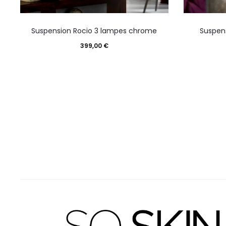
Suspension Rocio 3 lampes chrome
Suspens
399,00
€