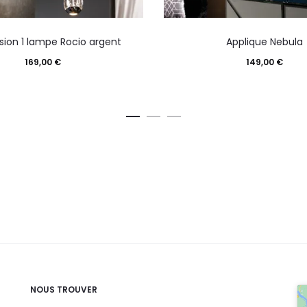
ion 1 lampe Rocio argent
Applique Nebula
169,00
€
149,00
€
NOUS TROUVER