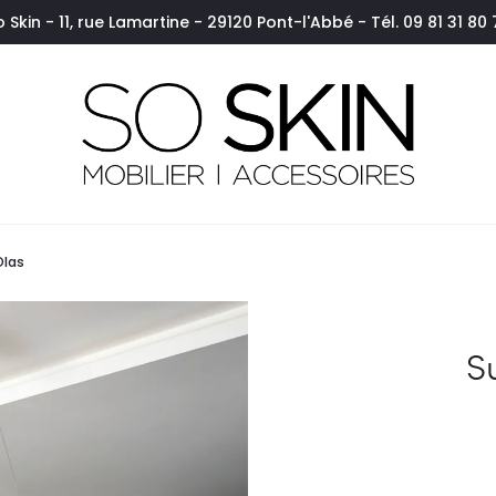
o Skin - 11, rue Lamartine - 29120 Pont-l'Abbé - Tél. 09 81 31 80 
Olas
S