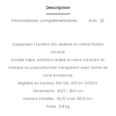
Description
Informations complémentaires
Avis
0
Suspension 1 lumière LED, réalisée en métal finition
chrome.
Double tulipe, extérieur réalisé en verre miroitant et
intérieur en polycarbonate transparent avec forme de
cône échelonné.
Réglable en hauteur. 5W LED. 450 lm 3.000 K.
Dimensions : ø12,0 ↨ 18,0 cm
Hauteur installée : 30,0/ max. 150,0 cm
Poids : 0,8 kg