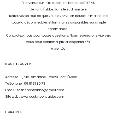
Bienvenue sur le site de notre boutique SO SKIN
de Pont-l'abbé dans le sud Finistère.
Retrouvez ici tout ce que vous avez vu en boutique mais aussi
toute la déco, meubles et luminaires disponibles sur simple
commande...
Contactez-nous pour toutes questions. Nous reviendrons vite vers
vous pour confirmer prix et disponibilités.
A bientôt !
NOUS TROUVER
Adresse : 11, rue Lamartine - 29120 Pont-l'Abbé
Téléphone : 09 81 31 80 73
Email : soskinpontlabbe@gmail.com
Site web : www.soskinpontlabbe.com
HORAIRES