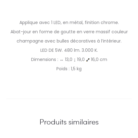
Applique avec 1 LED, en métal, finition chrome.
Abat-jour en forme de goutte en verre massif couleur
champagne avec bulles décoratives à l’intérieur.
LED DE 5W. 480 lm. 3.000 K.
Dimensions : ↔ 13,0 ↨ 19,0
16,0 cm
Poids : 1,5 kg
Produits similaires