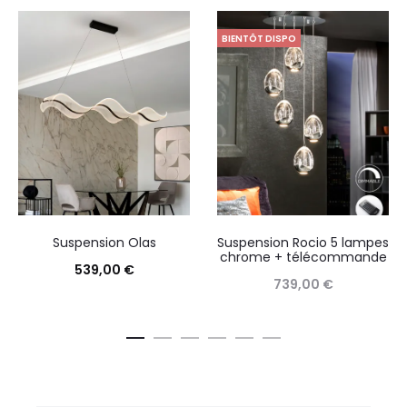
BIENTÔT DISPO
Suspension Olas
Suspension Rocio 5 lampes
chrome + télécommande
539,00
€
739,00
€