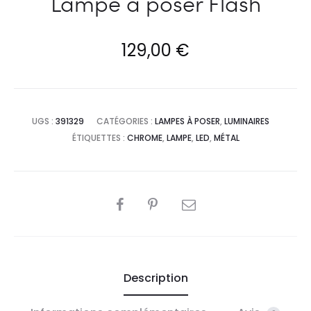
Lampe à poser Flash
129,00
€
UGS :
391329
CATÉGORIES :
LAMPES À POSER
,
LUMINAIRES
ÉTIQUETTES :
CHROME
,
LAMPE
,
LED
,
MÉTAL
PARTAGER
Description