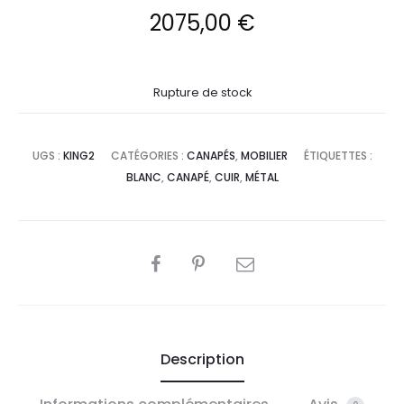
2075,00
€
Rupture de stock
UGS :
KING2
CATÉGORIES :
CANAPÉS
,
MOBILIER
ÉTIQUETTES :
BLANC
,
CANAPÉ
,
CUIR
,
MÉTAL
PARTAGER
Description