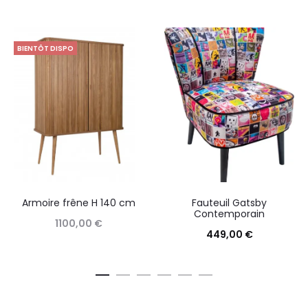
BIENTÔT DISPO
Armoire frêne H 140 cm
Fauteuil Gatsby
Contemporain
1100,00
€
449,00
€