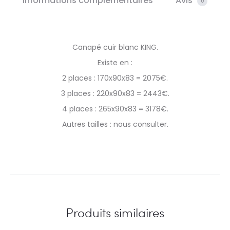
Informations complémentaires
Avis
0
Canapé cuir blanc KING.
Existe en :
2 places : 170x90x83 = 2075€.
3 places : 220x90x83 = 2443€.
4 places : 265x90x83 = 3178€.
Autres tailles : nous consulter.
Produits similaires