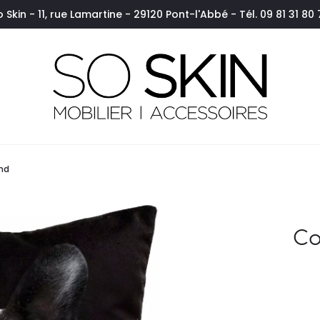
o Skin - 11, rue Lamartine - 29120 Pont-l'Abbé - Tél. 09 81 31 80 
nd
Co