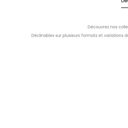
De
Découvrez nos collec
Déclinables sur plusieurs formats et variations 