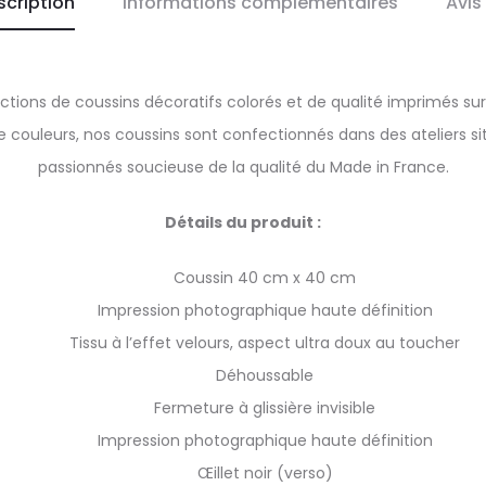
scription
Informations complémentaires
Avis
tions de coussins décoratifs colorés et de qualité imprimés sur
de couleurs, nos coussins sont confectionnés dans des ateliers 
passionnés soucieuse de la qualité du Made in France.
Détails du produit :
Coussin 40 cm x 40 cm
Impression photographique haute définition
Tissu à l’effet velours, aspect ultra doux au toucher
Déhoussable
Fermeture à glissière invisible
Impression photographique haute définition
Œillet noir (verso)