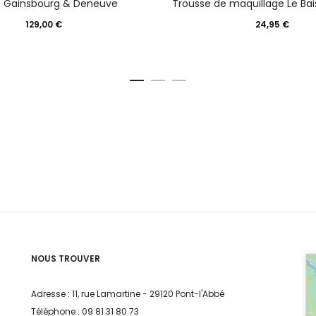
 Gainsbourg & Deneuve
Trousse de maquillage Le Bai
129,00
€
24,95
€
NOUS TROUVER
Adresse : 11, rue Lamartine - 29120 Pont-l'Abbé
Téléphone : 09 81 31 80 73