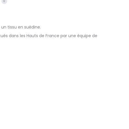
0
 un tissu en suédine.
situés dans les Hauts de France par une équipe de