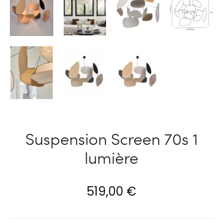
Suspension Screen 70s 1
lumière
519,00
€