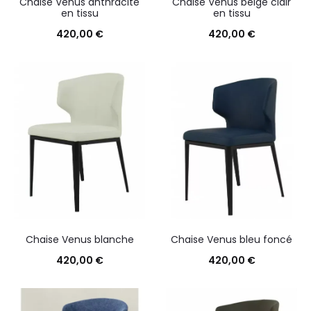
Chaise Venus anthracite
Chaise Venus beige clair
en tissu
en tissu
420,00
€
420,00
€
Chaise Venus blanche
Chaise Venus bleu foncé
420,00
€
420,00
€