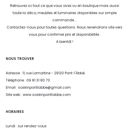
Retrouvez ici tout ce que vous avez vu en boutique mais aussi
toute la déco, meubles et luminaires disponibles sur simple
commande...
Contactez-nous pour toutes questions. Nous reviendrons vite vers
vous pour confirmer prix et disponibilités.
A bientôt !
NOUS TROUVER
Adresse : 11, rue Lamartine - 29120 Pont-l'Abbé
Téléphone : 09 81 31 80 73
Email : soskinpontlabbe@gmail.com
Site web : www.soskinpontlabbe.com
HORAIRES
Lundi : sur rendez-vous