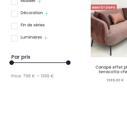
Mobilier
BIENTÔT DISPO
Décoration
Fin de séries
Luminaires
Par prix
Canapé effet pl
terracotta ch
Price:
799 €
—
1399 €
1399,00
€