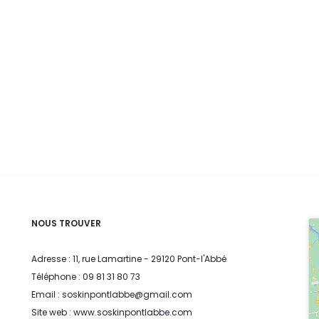
NOUS TROUVER
Adresse : 11, rue Lamartine - 29120 Pont-l'Abbé
Téléphone : 09 81 31 80 73
Email : soskinpontlabbe@gmail.com
Site web : www.soskinpontlabbe.com