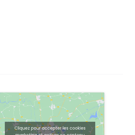
Cliquez pour accepter les cookies
marketing et activer ce contenu