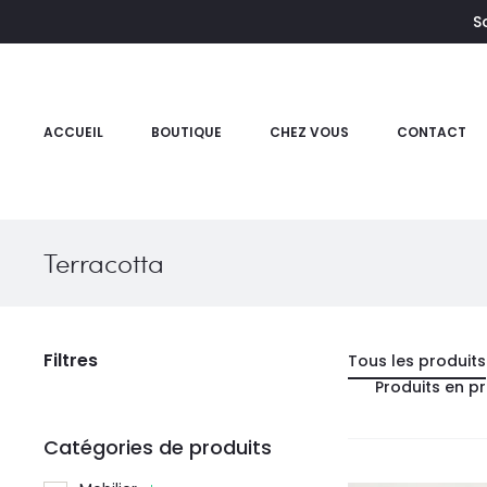
S
e
ACCUEIL
BOUTIQUE
CHEZ VOUS
CONTACT
Terracotta
Filtres
Tous les produits
Produits en p
Catégories de produits