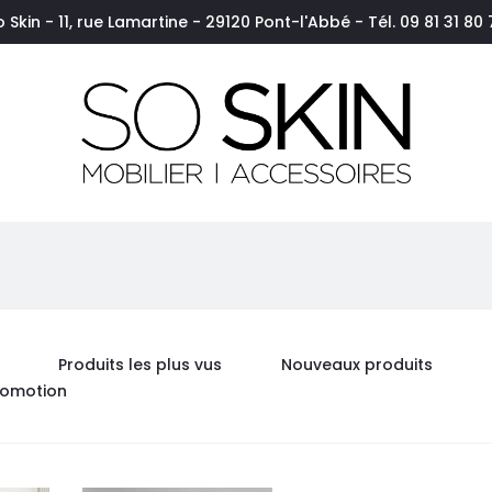
o Skin - 11, rue Lamartine - 29120 Pont-l'Abbé - Tél. 09 81 31 80 
Produits les plus vus
Nouveaux produits
romotion